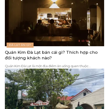
ĐÀ LẠT ĂN GÌ?
Quán Kim Đà Lạt bán cái gì? Thích hợp cho
đối tượng khách nào?
Quán Kim Đà Lạt là một địa điểm ăn uống quen thuộc
…