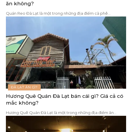
ăn không?
Quán Reo Đà Lạt là một trong những địa điểm cà phê
…
ĐÀ LẠT ĂN GÌ?
Hương Quê Quán Đà Lạt bán cái gì? Giá cả có
mắc không?
Hương Quê Quán Đà Lạt là một trong những địa điểm ăn
…