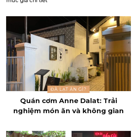
mức giá chi tiết
ĐÀ LẠT ĂN GÌ?
Quán cơm Anne Dalat: Trải
nghiệm món ăn và không gian