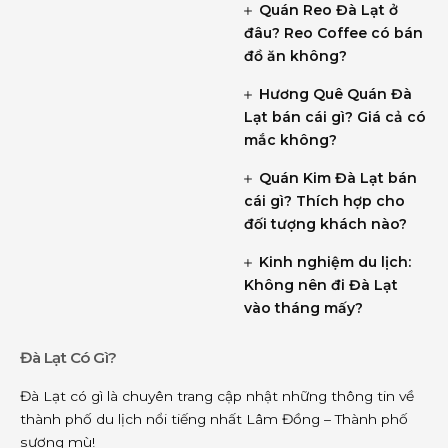
Quán Reo Đà Lạt ở
đâu? Reo Coffee có bán
đồ ăn không?
Hương Quê Quán Đà
Lạt bán cái gì? Giá cả có
mắc không?
Quán Kim Đà Lạt bán
cái gì? Thích hợp cho
đối tượng khách nào?
Kinh nghiệm du lịch:
Không nên đi Đà Lạt
vào tháng mấy?
Đà Lạt Có Gì?
Đà Lạt có gì là chuyên trang cập nhật những thông tin về
thành phố du lịch nổi tiếng nhất Lâm Đồng – Thành phố
sương mù!