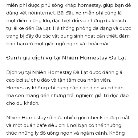
miễn phí được phủ sóng khắp homestay, giúp bạn dễ
dàng kết nối internet. Bãi đậu xe miễn phí cũng là
một điểm cộng lớn, đặc biệt đối với những du khách
tự lái xe đến Đà Lạt. Hệ thống phòng đa dạng và được
trang bị đầy đủ các vật dụng sinh hoạt cần thiết, đảm
bảo bạn có một giấc ngủ ngon và thoải mái.
Đánh giá dịch vụ tại Nhiên Homestay Đà Lạt
Dịch vụ tại Nhiên Homestay Đà Lạt được đánh giá
cao bởi sự chu đáo và tận tâm của nhân viên.
Homestay không chỉ cung cấp các dịch vụ cơ bản
mà còn mang đến những trải nghiệm giải trí độc đáo
cho du khách.
Nhiên Homestay sở hữu nhiều góc check-in đẹp mắt
và một quán cafe siêu chill, nơi bạn có thể thưởng
thức những ly đồ uống ngon và ngắm cảnh. Không