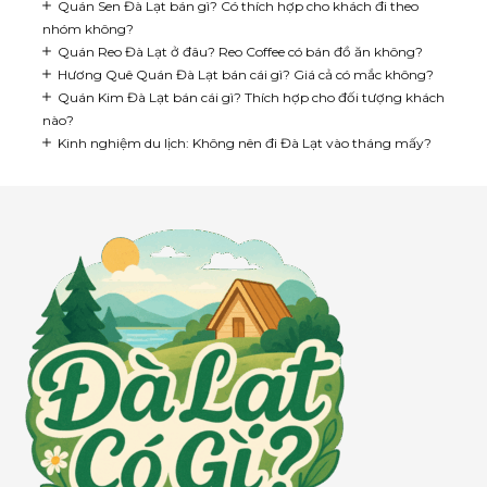
Quán Sen Đà Lạt bán gì? Có thích hợp cho khách đi theo
nhóm không?
Quán Reo Đà Lạt ở đâu? Reo Coffee có bán đồ ăn không?
Hương Quê Quán Đà Lạt bán cái gì? Giá cả có mắc không?
Quán Kim Đà Lạt bán cái gì? Thích hợp cho đối tượng khách
nào?
Kinh nghiệm du lịch: Không nên đi Đà Lạt vào tháng mấy?