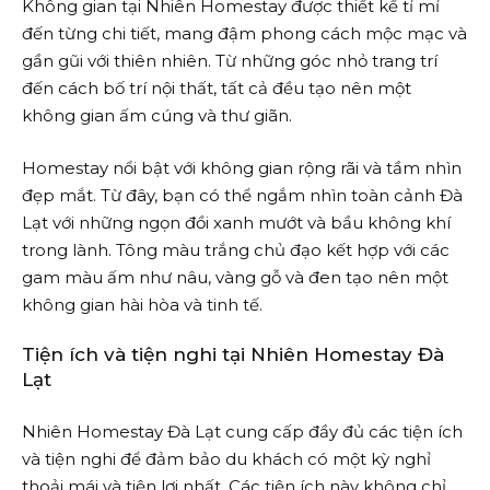
Không gian tại Nhiên Homestay được thiết kế tỉ mỉ
đến từng chi tiết, mang đậm phong cách mộc mạc và
gần gũi với thiên nhiên. Từ những góc nhỏ trang trí
đến cách bố trí nội thất, tất cả đều tạo nên một
không gian ấm cúng và thư giãn.
Homestay nổi bật với không gian rộng rãi và tầm nhìn
đẹp mắt. Từ đây, bạn có thể ngắm nhìn toàn cảnh Đà
Lạt với những ngọn đồi xanh mướt và bầu không khí
trong lành. Tông màu trắng chủ đạo kết hợp với các
gam màu ấm như nâu, vàng gỗ và đen tạo nên một
không gian hài hòa và tinh tế.
Tiện ích và tiện nghi tại Nhiên Homestay Đà
Lạt
Nhiên Homestay Đà Lạt cung cấp đầy đủ các tiện ích
và tiện nghi để đảm bảo du khách có một kỳ nghỉ
thoải mái và tiện lợi nhất. Các tiện ích này không chỉ