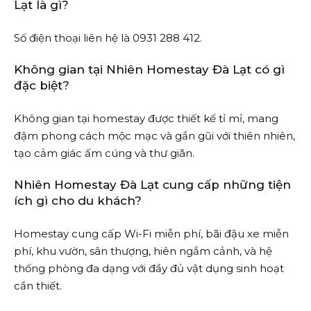
Lạt là gì?
Số điện thoại liên hệ là 0931 288 412.
Không gian tại Nhiên Homestay Đà Lạt có gì
đặc biệt?
Không gian tại homestay được thiết kế tỉ mỉ, mang
đậm phong cách mộc mạc và gần gũi với thiên nhiên,
tạo cảm giác ấm cúng và thư giãn.
Nhiên Homestay Đà Lạt cung cấp những tiện
ích gì cho du khách?
Homestay cung cấp Wi-Fi miễn phí, bãi đậu xe miễn
phí, khu vườn, sân thượng, hiên ngắm cảnh, và hệ
thống phòng đa dạng với đầy đủ vật dụng sinh hoạt
cần thiết.