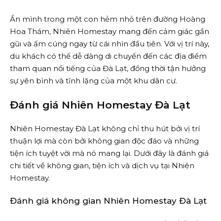
Ẩn mình trong một con hẻm nhỏ trên đường Hoàng
Hoa Thám, Nhiên Homestay mang đến cảm giác gần
gũi và ấm cúng ngay từ cái nhìn đầu tiên. Với vị trí này,
du khách có thể dễ dàng di chuyển đến các địa điểm
tham quan nổi tiếng của Đà Lạt, đồng thời tận hưởng
sự yên bình và tĩnh lặng của một khu dân cư.
Đánh giá Nhiên Homestay Đà Lạt
Nhiên Homestay Đà Lạt không chỉ thu hút bởi vị trí
thuận lợi mà còn bởi không gian độc đáo và những
tiện ích tuyệt vời mà nó mang lại. Dưới đây là đánh giá
chi tiết về không gian, tiện ích và dịch vụ tại Nhiên
Homestay.
Đánh giá không gian Nhiên Homestay Đà Lạt